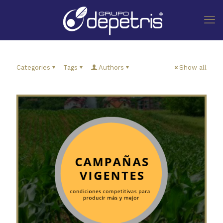
Categories
Tags
Authors
Show all