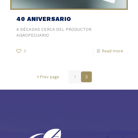
40 ANIVERSARIO
4 DÉCADAS CERCA DEL PRODUCTOR
AGROPECUARIO
0
Read more
Prev page
1
2