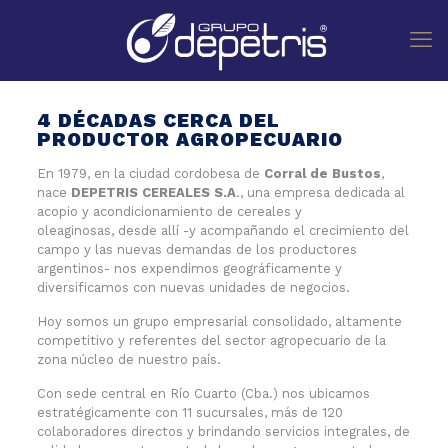
4 DÉCADAS CERCA DEL
PRODUCTOR AGROPECUARIO
En 1979, en la ciudad cordobesa de
Corral de Bustos
,
nace
DEPETRIS CEREALES S.A
., una empresa dedicada al
acopio y acondicionamiento de cereales y
oleaginosas, desde allí -y acompañando el crecimiento del
campo y las nuevas demandas de los productores
argentinos- nos expendimos geográficamente y
diversificamos con nuevas unidades de negocios.
Hoy somos un grupo empresarial consolidado, altamente
competitivo y referentes del sector agropecuario de la
zona núcleo de nuestro país.
Con sede central en Río Cuarto (Cba.) nos ubicamos
estratégicamente con 11 sucursales, más de 120
colaboradores directos y brindando servicios integrales, de