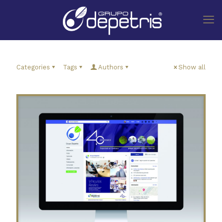
Categories
Tags
Authors
Show all