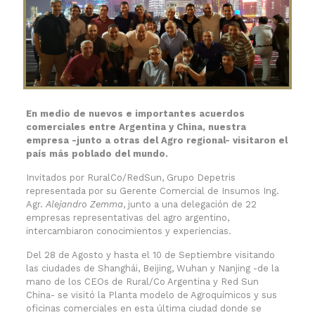
En medio de nuevos e importantes acuerdos
comerciales entre Argentina y China, nuestra
empresa -junto a otras del Agro regional- visitaron el
país más poblado del mundo.
Invitados por RuralCo/RedSun, Grupo Depetris
representada por su Gerente Comercial de Insumos Ing.
Agr.
Alejandro Zemma
, junto a una delegación de 22
empresas representativas del agro argentino,
intercambiaron conocimientos y experiencias.
Del 28 de Agosto y hasta el 10 de Septiembre visitando
las ciudades de Shanghái, Beijing, Wuhan y Nanjing -de la
mano de los CEOs de Rural/Co Argentina y Red Sun
China- se visitó la Planta modelo de Agroquímicos y sus
oficinas comerciales en esta última ciudad donde se